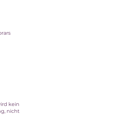
rars
ird kein
g, nicht