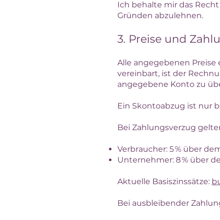
Ich behalte mir das Rech
Gründen abzulehnen.
3. Preise und Zah
Alle angegebenen Preise e
vereinbart, ist der Rech
angegebene Konto zu üb
Ein Skontoabzug ist nur be
Bei Zahlungsverzug gelte
Verbraucher: 5 % über dem
Unternehmer: 8 % über de
Aktuelle Basiszinssätze:
b
Bei ausbleibender Zahlun