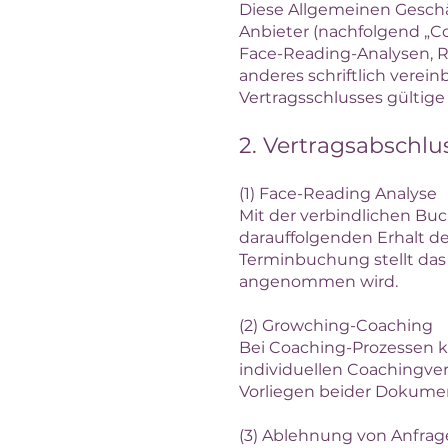
Diese Allgemeinen Geschä
Anbieter (nachfolgend „C
Face-Reading-Analysen, R
anderes schriftlich verei
Vertragsschlusses gültige 
2. Vertragsabschlu
(1) Face-Reading Analyse
Mit der verbindlichen B
darauffolgenden Erhalt d
Terminbuchung stellt das
angenommen wird.
(2) Growching-Coaching
Bei Coaching-Prozessen k
individuellen Coachingve
Vorliegen beider Dokumen
(3) Ablehnung von Anfra