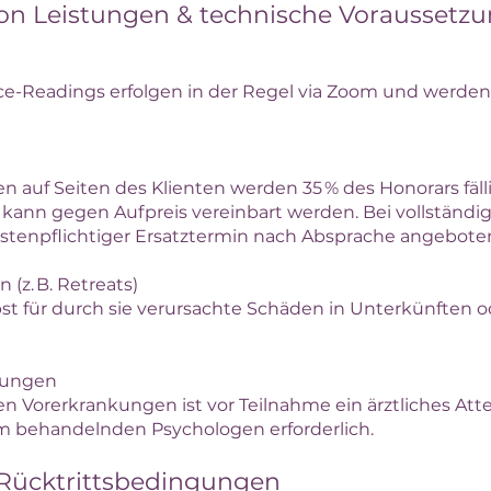
on Leistungen & technische Voraussetz
ce-Readings erfolgen in der Regel via Zoom und werde
 auf Seiten des Klienten werden 35 % des Honorars fälli
n kann gegen Aufpreis vereinbart werden. Bei vollständ
kostenpflichtiger Ersatztermin nach Absprache angebote
 (z. B. Retreats)
st für durch sie verursachte Schäden in Unterkünften o
kungen
 Vorerkrankungen ist vor Teilnahme ein ärztliches Atte
m behandelnden Psychologen erforderlich.
/ Rücktrittsbedingungen