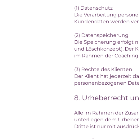
(1) Datenschutz
Die Verarbeitung persone
Kundendaten werden vers
(2) Datenspeicherung
Die Speicherung erfolgt nu
und Löschkonzept). Der Kl
im Rahmen der Coaching-
(3) Rechte des Klienten
Der Klient hat jederzeit 
personenbezogenen Date
8. Urheberrecht u
Alle im Rahmen der Zusam
unterliegen dem Urheberr
Dritte ist nur mit ausdrüc