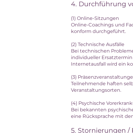
4. Durchführung v
(1) Online-Sitzungen
Online-Coachings und Fa
konform durchgeführt.
(2) Technische Ausfälle
Bei technischen Problemen
individueller Ersatztermi
Internetausfall wird ein 
(3) Präsenzveranstaltungen
Teilnehmende haften selb
Veranstaltungsorten.
(4) Psychische Vorerkran
Bei bekannten psychischen
eine Rücksprache mit de
5. Stornierungen 