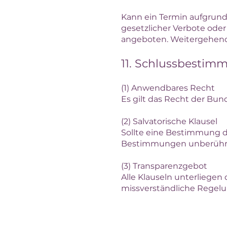
Kann ein Termin aufgrund
gesetzlicher Verbote oder 
angeboten. Weitergehend
11. Schlussbesti
(1) Anwendbares Recht
Es gilt das Recht der Bu
(2) Salvatorische Klausel
Sollte eine Bestimmung d
Bestimmungen unberühr
(3) Transparenzgebot
Alle Klauseln unterliege
missverständliche Regelu