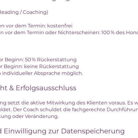
-Reading / Coaching)
en vor dem Termin: kostenfrei
n vor dem Termin oder Nichterscheinen: 100 % des Hono
or Beginn: 50 % Rückerstattung
or Beginn: keine Rückerstattung
individueller Absprache möglich.
cht & Erfolgsausschluss
ng setzt die aktive Mitwirkung des Klienten voraus. Es w
ldet. Der Coach schuldet die fachgerechte Durchführun
kung oder Veränderung.
d Einwilligung zur Datenspeicherung