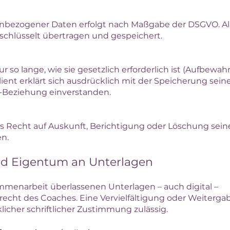
nbezogener Daten erfolgt nach Maßgabe der DSGVO. Al
chlüsselt übertragen und gespeichert.
r so lange, wie sie gesetzlich erforderlich ist (Aufbewa
ient erklärt sich ausdrücklich mit der Speicherung sein
Beziehung einverstanden.
das Recht auf Auskunft, Berichtigung oder Löschung sein
n.
nd Eigentum an Unterlagen
menarbeit überlassenen Unterlagen – auch digital –
echt des Coaches. Eine Vervielfältigung oder Weiterga
klicher schriftlicher Zustimmung zulässig.