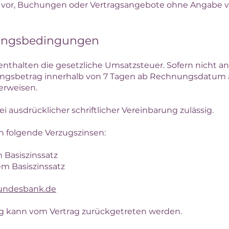
t vor, Buchungen oder Vertragsangebote ohne Angabe 
lungsbedingungen
nthalten die gesetzliche Umsatzsteuer. Sofern nicht a
nungsbetrag innerhalb von 7 Tagen ab Rechnungsdatum 
erweisen.
i ausdrücklicher schriftlicher Vereinbarung zulässig.
n folgende Verzugszinsen:
 Basiszinssatz
m Basiszinssatz
undesbank.de
g kann vom Vertrag zurückgetreten werden.