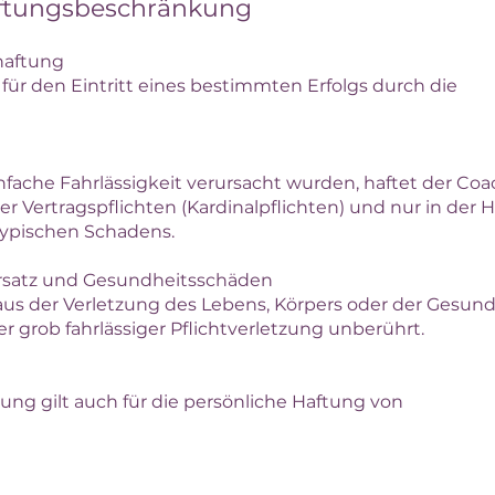
aftungsbeschränkung
shaftung
für den Eintritt eines bestimmten Erfolgs durch die
nfache Fahrlässigkeit verursacht wurden, haftet der Coa
er Vertragspflichten (Kardinalpflichten) und nur in der 
typischen Schadens.
Vorsatz und Gesundheitsschäden
aus der Verletzung des Lebens, Körpers oder der Gesund
der grob fahrlässiger Pflichtverletzung unberührt.
ng gilt auch für die persönliche Haftung von