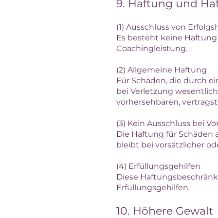
9. Haftung und H
(1) Ausschluss von Erfolg
Es besteht keine Haftung 
Coachingleistung.
(2) Allgemeine Haftung
Für Schäden, die durch ei
bei Verletzung wesentlich
vorhersehbaren, vertrags
(3) Kein Ausschluss bei 
Die Haftung für Schäden 
bleibt bei vorsätzlicher o
(4) Erfüllungsgehilfen
Diese Haftungsbeschränku
Erfüllungsgehilfen.
10. Höhere Gewalt