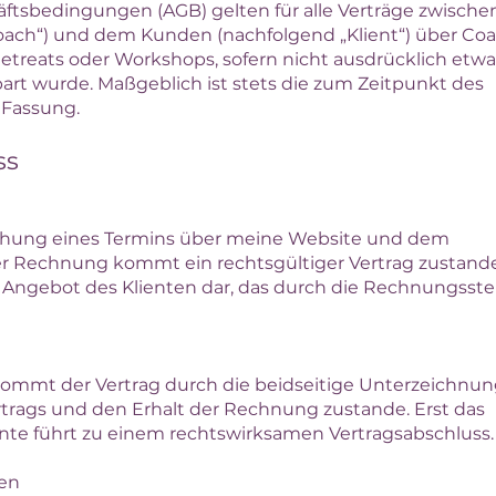
ftsbedingungen (AGB) gelten für alle Verträge zwisch
oach“) und dem Kunden (nachfolgend „Klient“) über Coa
etreats oder Workshops, sofern nicht ausdrücklich etwa
nbart wurde. Maßgeblich ist stets die zum Zeitpunkt des
Fassung.​
ss
uchung eines Termins über meine Website und dem
er Rechnung kommt ein rechtsgültiger Vertrag zustande
 Angebot des Klienten dar, das durch die Rechnungsste
ommt der Vertrag durch die beidseitige Unterzeichnun
rtrags und den Erhalt der Rechnung zustande. Erst das
te führt zu einem rechtswirksamen Vertragsabschluss.
gen