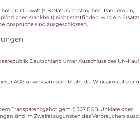
 höherer Gewalt (z. B. Naturkatastrophen, Pandemien,
plötzlicher Krankheit) nicht stattfinden, wird ein Ersatz
e Ansprüche sind ausgeschlossen.
mmungen
ndesrepublik Deutschland unter Ausschluss des UN-Kauf
ieser AGB unwirksam sein, bleibt die Wirksamkeit der 
t.
n dem Transparenzgebot gem. § 307 BGB. Unklare oder
ngen sind im Zweifel zugunsten des Verbrauchers ausz